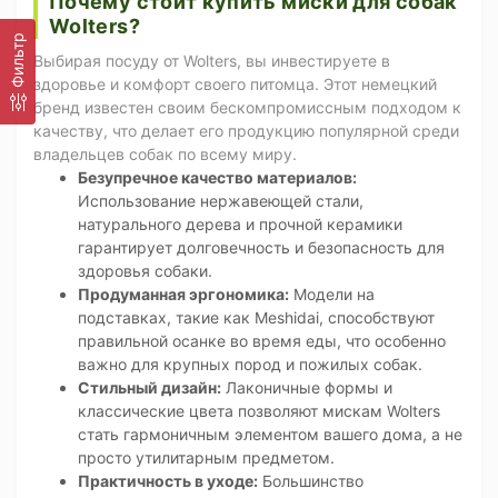
Почему стоит купить миски для собак
Wolters?
Фильтр
Выбирая посуду от Wolters, вы инвестируете в
здоровье и комфорт своего питомца. Этот немецкий
бренд известен своим бескомпромиссным подходом к
качеству, что делает его продукцию популярной среди
владельцев собак по всему миру.
Безупречное качество материалов:
Использование нержавеющей стали,
натурального дерева и прочной керамики
гарантирует долговечность и безопасность для
здоровья собаки.
Продуманная эргономика:
Модели на
подставках, такие как Meshidai, способствуют
правильной осанке во время еды, что особенно
важно для крупных пород и пожилых собак.
Стильный дизайн:
Лаконичные формы и
классические цвета позволяют мискам Wolters
стать гармоничным элементом вашего дома, а не
просто утилитарным предметом.
Практичность в уходе:
Большинство