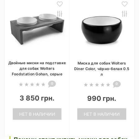
Двойные миски на подставке
Миска для собак Wolters
для собак Wolters
Diner Color, чёрно-белая 0.5
Foodstation Gohan, серые
л
0
0
3 850 грн.
990 грн.
НЕТ В НАЛИЧИИ
НЕТ В НАЛИЧИИ