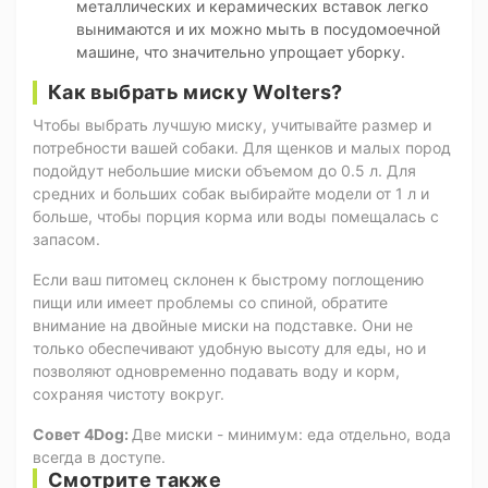
металлических и керамических вставок легко
вынимаются и их можно мыть в посудомоечной
машине, что значительно упрощает уборку.
Как выбрать миску Wolters?
Чтобы выбрать лучшую миску, учитывайте размер и
потребности вашей собаки. Для щенков и малых пород
подойдут небольшие миски объемом до 0.5 л. Для
средних и больших собак выбирайте модели от 1 л и
больше, чтобы порция корма или воды помещалась с
запасом.
Если ваш питомец склонен к быстрому поглощению
пищи или имеет проблемы со спиной, обратите
внимание на двойные миски на подставке. Они не
только обеспечивают удобную высоту для еды, но и
позволяют одновременно подавать воду и корм,
сохраняя чистоту вокруг.
Совет 4Dog:
Две миски - минимум: еда отдельно, вода
всегда в доступе.
Смотрите также