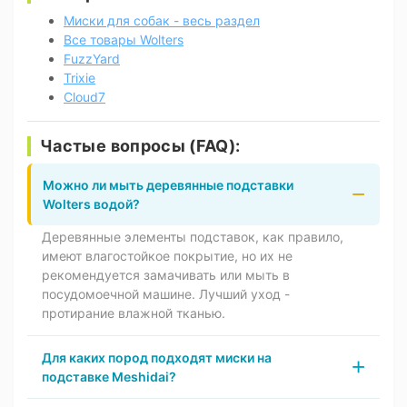
Миски для собак - весь раздел
Все товары Wolters
FuzzYard
Trixie
Cloud7
Частые вопросы (FAQ):
Можно ли мыть деревянные подставки
Wolters водой?
Деревянные элементы подставок, как правило,
имеют влагостойкое покрытие, но их не
рекомендуется замачивать или мыть в
посудомоечной машине. Лучший уход -
протирание влажной тканью.
Для каких пород подходят миски на
подставке Meshidai?