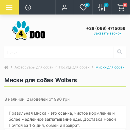
0
0
0
+38 (099) 4715059
Заказать звонок
Аксессуары для собак
Посуда для собак
Миски для собак
Миски для собак Wolters
В наличии: 2 моделей от 990 грн
Правильная миска - это осанка, чистое кормление и
более медленное заглатывание еды. Доставка Новой
Почтой за 1-2 дня, обмен и возврат.