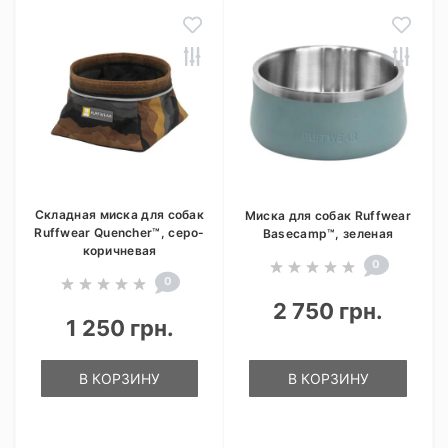
Складная миска для собак
Миска для собак Ruffwear
Ruffwear Quencher™, серо-
Basecamp™, зеленая
коричневая
0
0
2 750 грн.
1 250 грн.
В КОРЗИНУ
В КОРЗИНУ