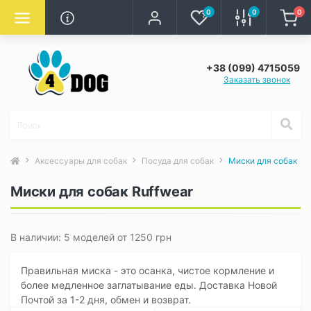
0
0
0
+38 (099) 4715059
Заказать звонок
Аксессуары для собак
Посуда для собак
Миски для собак
Миски для собак Ruffwear
В наличии: 5 моделей от 1250 грн
Правильная миска - это осанка, чистое кормление и
более медленное заглатывание еды. Доставка Новой
Почтой за 1-2 дня, обмен и возврат.