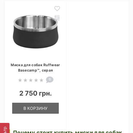
Миска для собак Ruffwear
Basecamp™, серая
0
2 750 грн.
В КОРЗИНУ
Почему стоит купить миски для собак