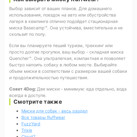
Выбор зависит от ваших планов. Для домашнего
использования, поездок на авто или обустройства
лагеря в кемпинге отлично подойдет стационарная
миска Basecamp™. Она устойчива, вместительна и не
скользит по полу.
Если вы планируете пеший туризм, треккинг или
просто долгие прогулки, ваш выбор - складная миска
Quencher™. Она ультралегкая, компактная и позволяет
быстро напоить собаку в любом месте. Выбирайте
объем миски в соответствии с размером вашей собаки
и продолжительностью путешествия.
Совет 4Dog:
Две миски - минимум: еда отдельно, вода
всегда в доступе.
Смотрите также
Миски для собак - весь раздел
Все товары Ruffwear
FuzzYard
Trixie
Cloud7