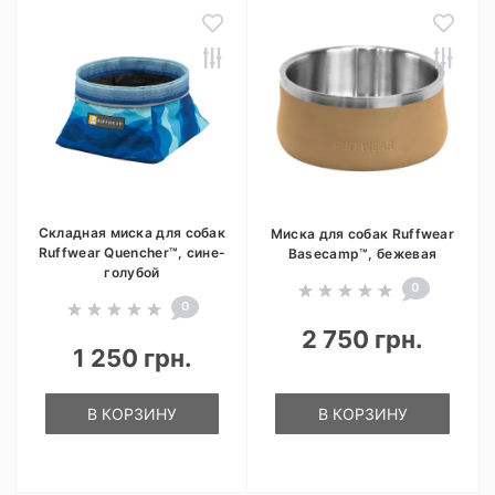
Складная миска для собак
Миска для собак Ruffwear
Ruffwear Quencher™, сине-
Basecamp™, бежевая
голубой
0
0
2 750 грн.
1 250 грн.
В КОРЗИНУ
В КОРЗИНУ