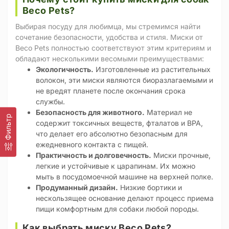
Beco Pets?
Выбирая посуду для любимца, мы стремимся найти
сочетание безопасности, удобства и стиля. Миски от
Beco Pets полностью соответствуют этим критериям и
обладают несколькими весомыми преимуществами:
Экологичность.
Изготовленные из растительных
волокон, эти миски являются биоразлагаемыми и
не вредят планете после окончания срока
службы.
Безопасность для животного.
Материал не
Фильтр
содержит токсичных веществ, фталатов и BPA,
что делает его абсолютно безопасным для
ежедневного контакта с пищей.
Практичность и долговечность.
Миски прочные,
легкие и устойчивые к царапинам. Их можно
мыть в посудомоечной машине на верхней полке.
Продуманный дизайн.
Низкие бортики и
нескользящее основание делают процесс приема
пищи комфортным для собаки любой породы.
Как выбрать миску Beco Pets?