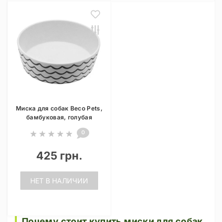
Миска для собак Beco Pets,
бамбуковая, голубая
0
425 грн.
НЕТ В НАЛИЧИИ
Почему стоит купить миски для собак