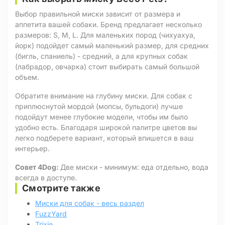
Выбор правильной миски зависит от размера и
аппетита вашей собаки. Бренд предлагает несколько
размеров: S, M, L. Для маленьких пород (чихуахуа,
йорк) подойдет самый маленький размер, для средних
(бигль, спаниель) - средний, а для крупных собак
(лабрадор, овчарка) стоит выбирать самый большой
объем.
Обратите внимание на глубину миски. Для собак с
приплюснутой мордой (мопсы, бульдоги) лучше
подойдут менее глубокие модели, чтобы им было
удобно есть. Благодаря широкой палитре цветов вы
легко подберете вариант, который впишется в ваш
интерьер.
Совет 4Dog:
Две миски - минимум: еда отдельно, вода
всегда в доступе.
Смотрите также
Миски для собак - весь раздел
FuzzYard
Trixie